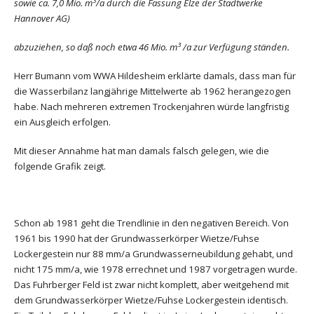
sowie ca. 7,0 Mio. m³/a durch die Fassung Elze der Stadtwerke
Hannover AG)
abzuziehen, so daß noch etwa 46 Mio. m³ /a zur Verfügung ständen.
Herr Bumann vom WWA Hildesheim erklärte damals, dass man für
die Wasserbilanz langjährige Mittelwerte ab 1962 herangezogen
habe. Nach mehreren extremen Trockenjahren würde langfristig
ein Ausgleich erfolgen.
Mit dieser Annahme hat man damals falsch gelegen, wie die
folgende Grafik zeigt.
Schon ab 1981 geht die Trendlinie in den negativen Bereich. Von
1961 bis 1990 hat der Grundwasserkörper Wietze/Fuhse
Lockergestein nur 88 mm/a Grundwasserneubildung gehabt, und
nicht 175 mm/a, wie 1978 errechnet und 1987 vorgetragen wurde.
Das Fuhrberger Feld ist zwar nicht komplett, aber weitgehend mit
dem Grundwasserkörper Wietze/Fuhse Lockergestein identisch.