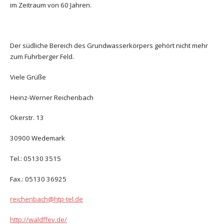
im Zeitraum von 60 Jahren.
Der südliche Bereich des Grundwasserkörpers gehört nicht mehr
zum Fuhrberger Feld.
Viele Grüße
Heinz-Werner Reichenbach
Okerstr. 13
30900 Wedemark
Tel.: 05130 3515
Fax.: 05130 36925
reichenbach@htp-tel.de
http://waldffev.de/