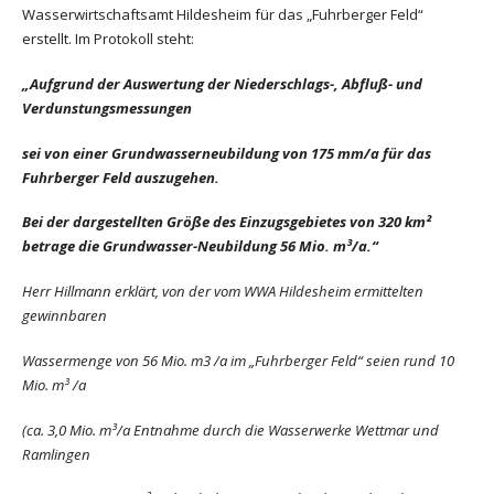
Wasserwirtschaftsamt Hildesheim für das „Fuhrberger Feld“
erstellt. Im Protokoll steht:
„Aufgrund der Auswertung der Niederschlags-, Abfluß- und
Verdunstungsmessungen
sei von einer Grundwasserneubildung von 175 mm/a für das
Fuhrberger Feld auszugehen.
Bei der dargestellten Größe des Einzugsgebietes von 320 km²
betrage die Grundwasser-Neubildung 56 Mio. m³/a.“
Herr Hillmann erklärt, von der vom WWA Hildesheim ermittelten
gewinnbaren
Wassermenge von 56 Mio. m3 /a im „Fuhrberger Feld“ seien rund 10
Mio. m³ /a
(ca. 3,0 Mio. m³/a Entnahme durch die Wasserwerke Wettmar und
Ramlingen