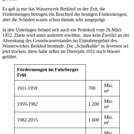
Es gab ja nur das Wasserwerk Berkhof zu der Zeit, die
Fördermengen betrugen ein Bruchteil der heutigen Fördermengen,
aber die Schäden waren schon damals sehr ausgeprägt.
In den Unterlagen befand sich auch ein Protokoll vom 26.März
1952. Darin wird unter anderem erwähnt, dass kein Zweifel an der
Absenkung des Grundwasserstandes im Entnahmegebiet des
Wasserwerkes Berkhof bestünde. Die „Schafkuhle“ in Jeversen sei
jetzt trocken, diese habe selbst im Dürrejahr 1911 noch Wasser
geführt.
Fördermengen im Fuhrberger
Feld
Mio.
1911-1959
700
m³
Mio.
1959-1982
1.200
m³
Mio.
1982-2015
1.600
m³
Mio.